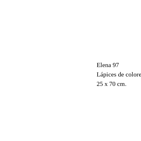
Elena 97
Lápices de colore
25 x 70 cm.