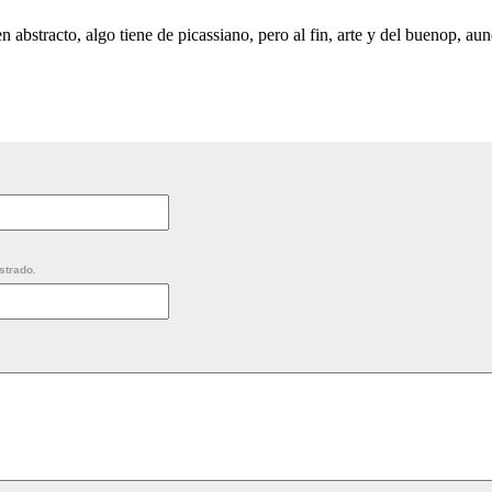
n abstracto, algo tiene de picassiano, pero al fin, arte y del buenop, au
strado.