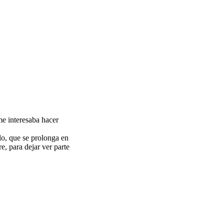
 me interesaba hacer
llo, que se prolonga en
e, para dejar ver parte